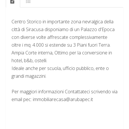
Centro Storico in importante zona nevralgica della
città di Siracusa disponiamo di un Palazzo d'Epoca
con diverse volte affrescate complessivamente
oltre i mq. 4.000 si estende su 3 Piani fuori Terra.
Ampia Corte interna, Ottimo per la conversione in
hotel, b&b, ostelli.
Ideale anche per scuola, ufficio pubblico, ente o
grandi magazzini.
Per maggiori informazioni Contattateci scrivendo via
email pec: immobiliarecasa@arubapec.it