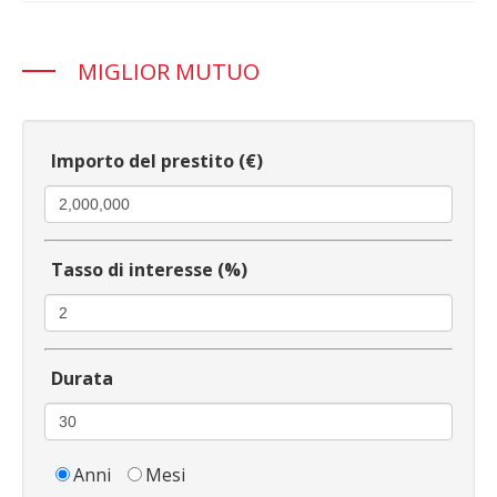
MIGLIOR MUTUO
Importo del prestito (€)
Tasso di interesse (%)
Durata
Anni
Mesi