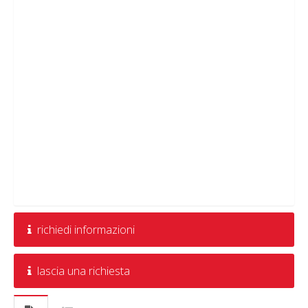
richiedi informazioni
lascia una richiesta