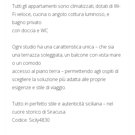
Tutti gli appartamenti sono climatizzati, dotati di Wi-
Fi veloce, cucina o angolo cottura luminoso, e
bagno privato
con doccia e WC.
Ogni studio ha una caratteristica unica – che sia
una terrazza soleggiata, un balcone con vista mare
o un comodo
accesso al piano terra – permettendo agli ospiti di
scegliere la soluzione più adatta alle proprie
esigenze e stile di viaggio.
Tutto in perfetto stile e autenticità siciliana – nel
cuore storico di Siracusa.
Codice: Sicily4830