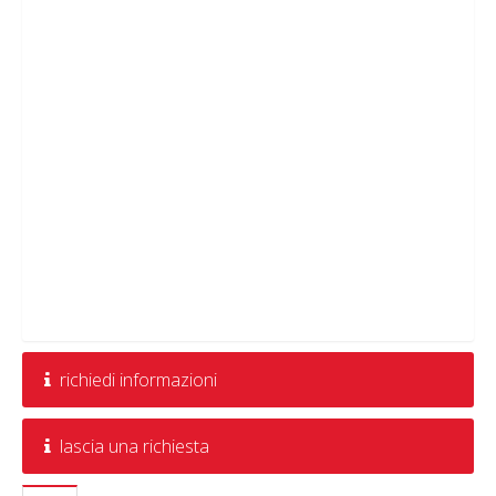
richiedi informazioni
lascia una richiesta