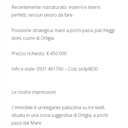
Recentemente ristrutturato: esterni e interni
perfetti, nessun lavoro da fare.
Posizione strategica: mare a pochi passi, parcheggi
vicini, cuore di Ortigia.
Prezzo richiesto: € 450.000
Info e visite: 0931 461760 – Cod. sicily4830
Le nostre impressioni:
L'immobile è un’elegante palazzina su tre livelli,
situata in una zona suggestiva di Ortigia, a pochi
passi dal Mare.