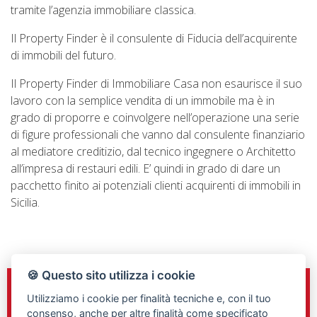
tramite l’agenzia immobiliare classica.
Il Property Finder è il consulente di Fiducia dell’acquirente
di immobili del futuro.
Il Property Finder di Immobiliare Casa non esaurisce il suo
lavoro con la semplice vendita di un immobile ma è in
grado di proporre e coinvolgere nell’operazione una serie
di figure professionali che vanno dal consulente finanziario
al mediatore creditizio, dal tecnico ingegnere o Architetto
all’impresa di restauri edili. E’ quindi in grado di dare un
pacchetto finito ai potenziali clienti acquirenti di immobili in
Sicilia.
🍪 Questo sito utilizza i cookie
Sede e Direzione
Utilizziamo i cookie per finalità tecniche e, con il tuo
C.so Gelone n.148
consenso, anche per altre finalità come specificato