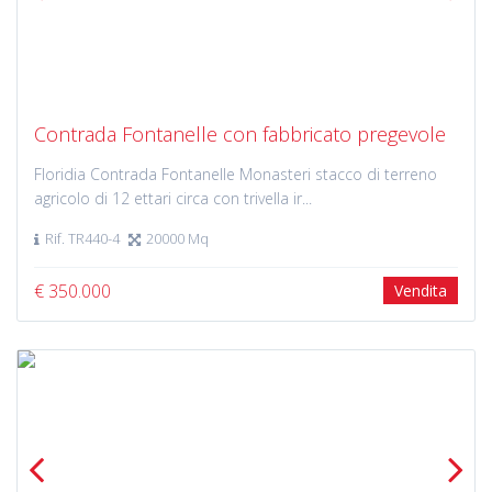
Previous
Next
Contrada Fontanelle con fabbricato pregevole
Floridia Contrada Fontanelle Monasteri stacco di terreno
agricolo di 12 ettari circa con trivella ir...
Rif. TR440-4
20000 Mq
€ 350.000
Vendita