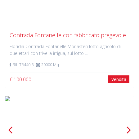
Previous
Next
Contrada Fontanelle con fabbricato pregevole
Floridia Contrada Fontanelle Monasteri lotto agricolo di
due ettari con trivella irrigua, sul lotto ...
Rif. TR440-3
20000 Mq
€ 100.000
Vendita