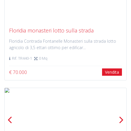
Previous
Next
Floridia monasteri lotto sulla strada
Floridia Contrada Fontanelle Monasteri sulla strada lotto
agricolo di 3,5 ettari ottimo per edificar...
Rif. TR440-1
0 Mq
€ 70.000
Vendita