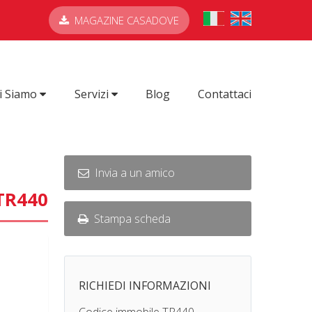
MAGAZINE CASADOVE
i Siamo
Servizi
Blog
Contattaci
Invia a un amico
 TR440
Stampa scheda
RICHIEDI INFORMAZIONI