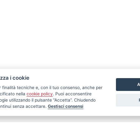
izza i cookie
A
r finalità tecniche e, con il tuo consenso, anche per
cificato nella
cookie policy
. Puoi acconsentire
nologie utilizzando il pulsante “Accetta”. Chiudendo
ontinui senza accettare.
Gestisci consensi