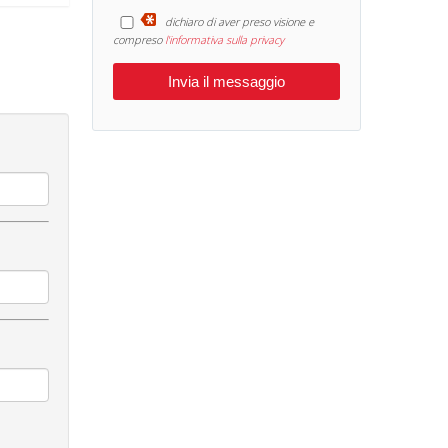
dichiaro di aver preso visione e
compreso
l'informativa sulla privacy