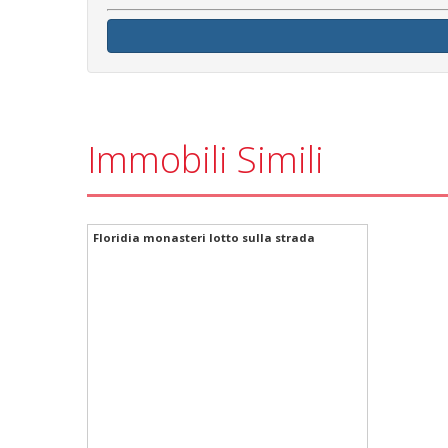
Immobili Simili
Floridia monasteri lotto sulla strada