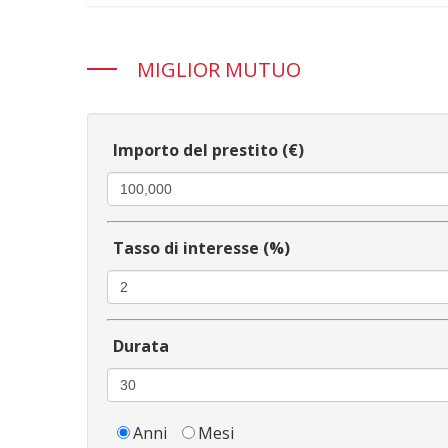
MIGLIOR MUTUO
Importo del prestito (€)
Tasso di interesse (%)
Durata
Anni
Mesi