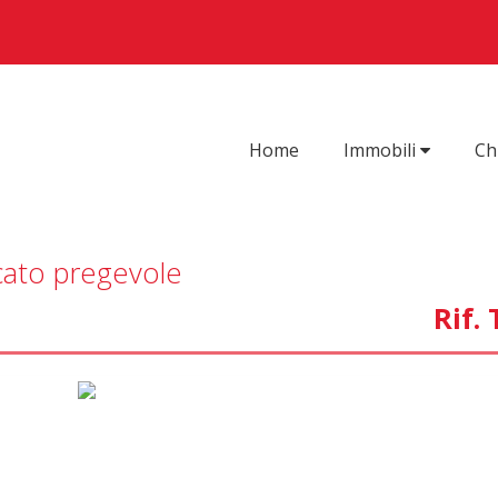
Home
Immobili
Ch
cato pregevole
Rif.