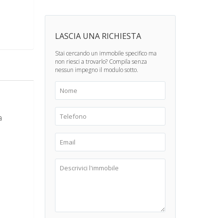
LASCIA UNA RICHIESTA
Stai cercando un immobile specifico ma
non riesci a trovarlo? Compila senza
nessun impegno il modulo sotto.
a