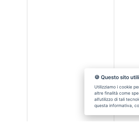
🍪 Questo sito util
Utilizziamo i cookie pe
altre finalità come spe
all’utilizzo di tali tec
questa informativa, c