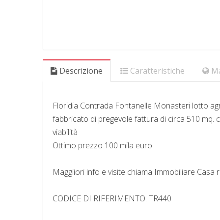
Descrizione
Caratteristiche
M
Floridia Contrada Fontanelle Monasteri lotto agrico
fabbricato di pregevole fattura di circa 510 mq. 
viabilità
Ottimo prezzo 100 mila euro
Maggiiori info e visite chiama Immobiliare Casa
CODICE DI RIFERIMENTO. TR440