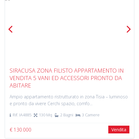
Previous
Next
SIRACUSA ZONA FILISTO APPARTAMENTO IN
VENDITA 5 VANI ED ACCESSORI PRONTO DA
ABITARE
Ampio appartamento ristrutturato in zona Tisia – luminoso
e pronto da vivere Cerchi spazio, comfo...
Rif. IA4885
130 Mq
2 Bagni
3 Camere
€ 130.000
Vendita