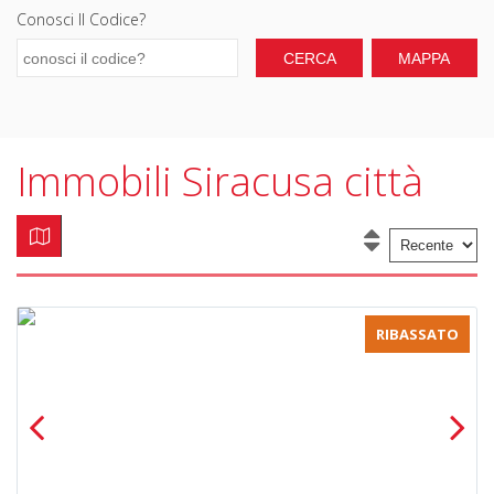
Conosci Il Codice?
Immobili Siracusa città
RIBASSATO
Previous
Next