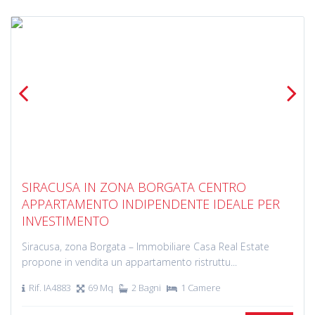
Previous
Next
SIRACUSA IN ZONA BORGATA CENTRO
APPARTAMENTO INDIPENDENTE IDEALE PER
INVESTIMENTO
Siracusa, zona Borgata – Immobiliare Casa Real Estate
propone in vendita un appartamento ristruttu...
Rif. IA4883
69 Mq
2 Bagni
1 Camere