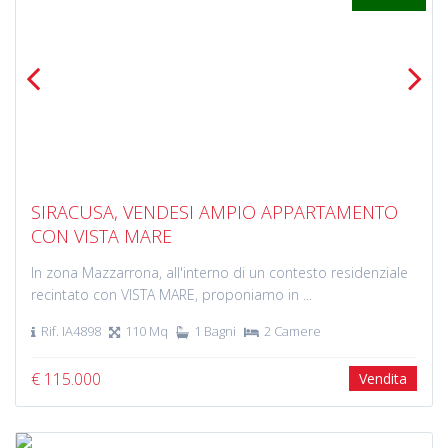
Previous
Next
SIRACUSA, VENDESI AMPIO APPARTAMENTO
CON VISTA MARE
In zona Mazzarrona, all'interno di un contesto residenziale
recintato con VISTA MARE, proponiamo in ...
Rif. IA4898
110 Mq
1 Bagni
2 Camere
€ 115.000
Vendita