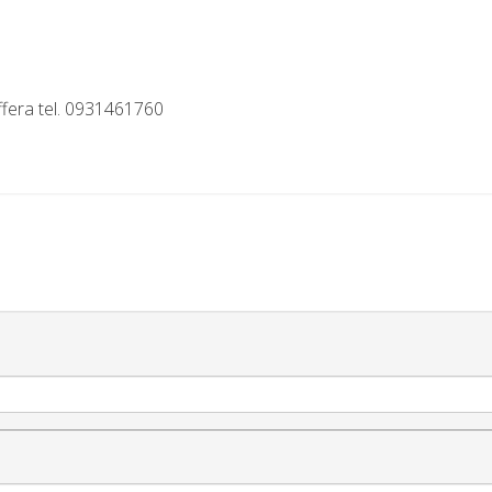
offera tel. 0931461760