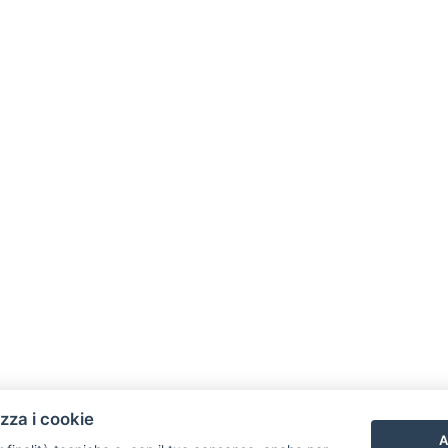
izza i cookie
A