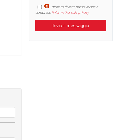
dichiaro di aver preso visione e
compreso
l'informativa sulla privacy