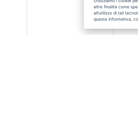
Utilizziamo i cookie pe
altre finalità come spe
all’utilizzo di tali tec
questa informativa, c