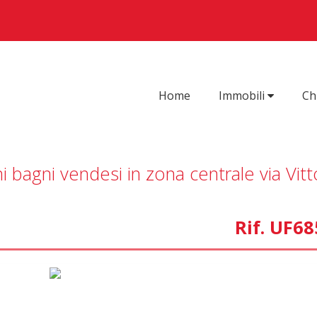
Home
Immobili
Ch
 bagni vendesi in zona centrale via Vitt
Rif. UF6