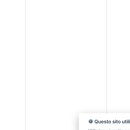
🍪 Questo sito util