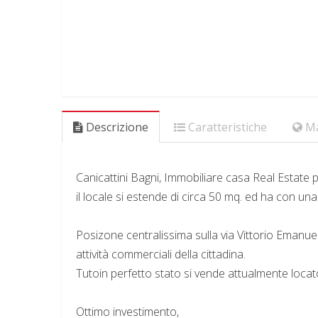
Descrizione
Caratteristiche
M
Canicattini Bagni, Immobiliare casa Real Estate
il locale si estende di circa 50 mq. ed ha con un
Posizone centralissima sulla via Vittorio Emanue
attività commerciali della cittadina.
Tutoin perfetto stato si vende attualmente locat
Ottimo investimento,