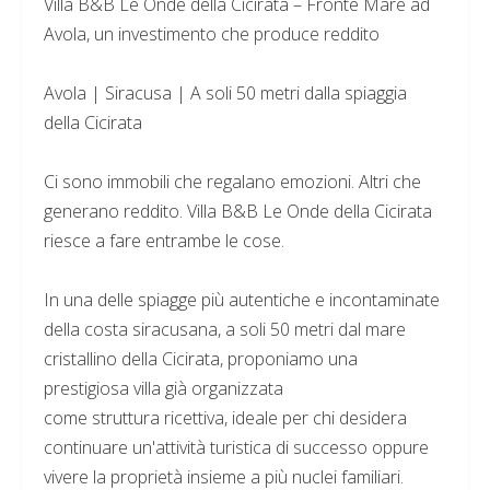
Villa B&B Le Onde della Cicirata – Fronte Mare ad
Avola, un investimento che produce reddito
Avola | Siracusa | A soli 50 metri dalla spiaggia
della Cicirata
Ci sono immobili che regalano emozioni. Altri che
generano reddito. Villa B&B Le Onde della Cicirata
riesce a fare entrambe le cose.
In una delle spiagge più autentiche e incontaminate
della costa siracusana, a soli 50 metri dal mare
cristallino della Cicirata, proponiamo una
prestigiosa villa già organizzata
come struttura ricettiva, ideale per chi desidera
continuare un'attività turistica di successo oppure
vivere la proprietà insieme a più nuclei familiari.