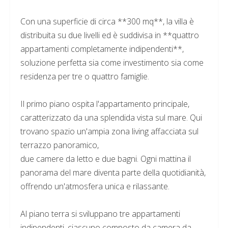
Con una superficie di circa **300 mq**, la villa è
distribuita su due livelli ed è suddivisa in **quattro
appartamenti completamente indipendenti**,
soluzione perfetta sia come investimento sia come
residenza per tre o quattro famiglie.
Il primo piano ospita l'appartamento principale,
caratterizzato da una splendida vista sul mare. Qui
trovano spazio un'ampia zona living affacciata sul
terrazzo panoramico,
due camere da letto e due bagni. Ogni mattina il
panorama del mare diventa parte della quotidianità,
offrendo un'atmosfera unica e rilassante.
Al piano terra si sviluppano tre appartamenti
indipendenti, ciascuno composto da camera da