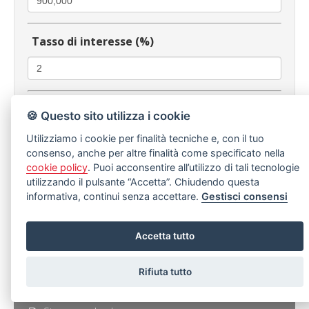
Tasso di interesse (%)
Durata
🍪 Questo sito utilizza i cookie
Utilizziamo i cookie per finalità tecniche e, con il tuo
consenso, anche per altre finalità come specificato nella
cookie policy
. Puoi acconsentire all’utilizzo di tali tecnologie
Anni
Mesi
utilizzando il pulsante “Accetta”. Chiudendo questa
informativa, continui senza accettare.
Gestisci consensi
Calcola
Accetta tutto
Invia a un amico
Rifiuta tutto