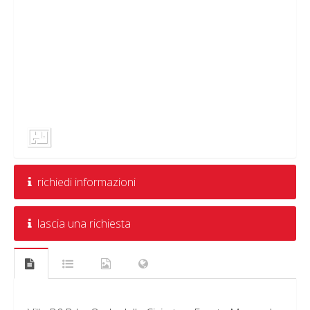
richiedi informazioni
lascia una richiesta