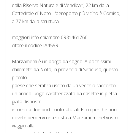
dalla Riserva Naturale di Vendicari, 22 km dalla
Cattedrale di Noto L'aeroporto più vicino è Comiso,
a 77 km dalla struttura.
maggiori info chiamare 0931461760
citare il codice IA4599
Marzamemi è un borgo da sogno. A pochissimi
chilometri da Noto, in provincia di Siracusa, questo
piccolo
paese che sembra uscito da un vecchio racconto:
un antico luogo caratterizzato da casette in pietra
gialla disposte
intorno a due porticcioli naturali. Ecco perché non
dovete perdervi una sosta a Marzamemi nel vostro
viaggio alla