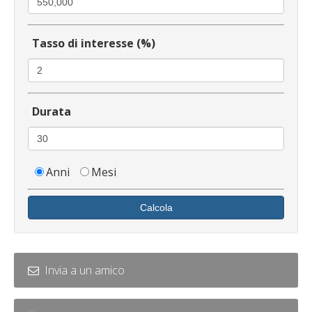
Tasso di interesse (%)
Durata
Anni
Mesi
Calcola
Invia a un amico