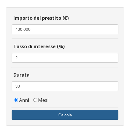
Importo del prestito (€)
Tasso di interesse (%)
Durata
Anni
Mesi
Calcola