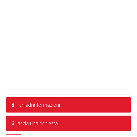
richiedi informazioni
lascia una richiesta