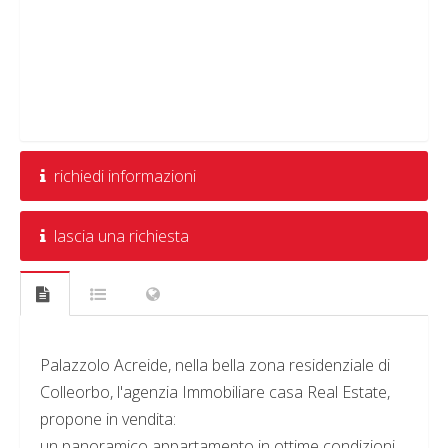
richiedi informazioni
lascia una richiesta
Palazzolo Acreide, nella bella zona residenziale di
Colleorbo, l'agenzia Immobiliare casa Real Estate,
propone in vendita:
un panoramico appartamento in ottime condizioni ,