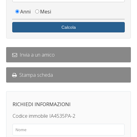
Anni
Mesi
Calcola
Invia a un amico
Stampa scheda
RICHIEDI INFORMAZIONI
Codice immobile IA4535PA-2