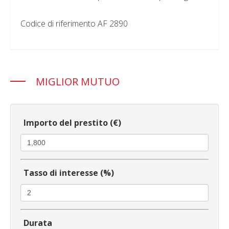
Codice di riferimento AF 2890
MIGLIOR MUTUO
Importo del prestito (€)
Tasso di interesse (%)
Durata