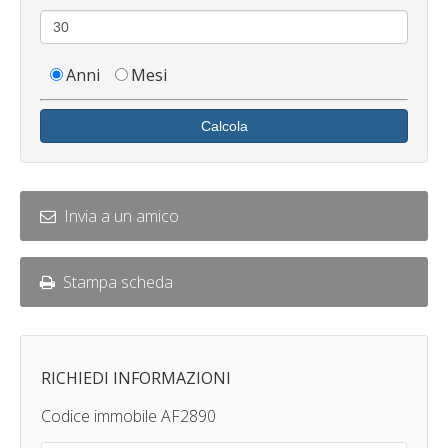
Anni
Mesi
Calcola
Invia a un amico
Stampa scheda
RICHIEDI INFORMAZIONI
Codice immobile AF2890