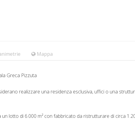
animetrie
Mappa
ala Greca Pizzuta
iderano realizzare una residenza esclusiva, uffici o una struttu
n lotto di 6.000 m² con fabbricato da ristrutturare di circa 1.2