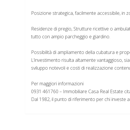
Posizione strategica, facilmente accessibile, in z
Residenze di pregio, Strutture ricettive o ambulat
tutto con ampio parcheggio e giardino.
Possibilità di ampliamento della cubatura e pro
L’investimento risulta altamente vantaggioso, sia
sviluppo notevoli e costi di realizzazione contenu
Per maggiori informazioni
0931 461760 – Immobiliare Casa Real Estate cita
Dal 1982, il punto di riferimento per chi investe 