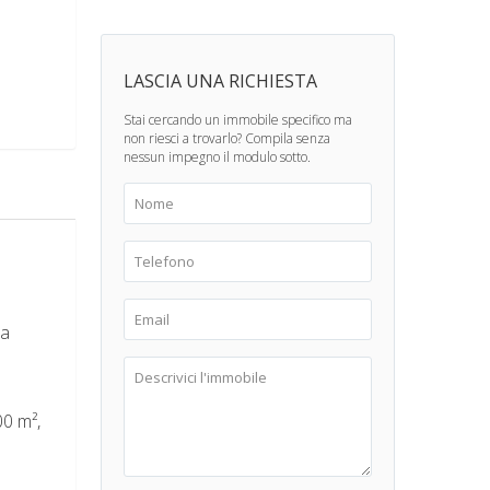
LASCIA UNA RICHIESTA
Stai cercando un immobile specifico ma
non riesci a trovarlo? Compila senza
nessun impegno il modulo sotto.
ra
00 m²,