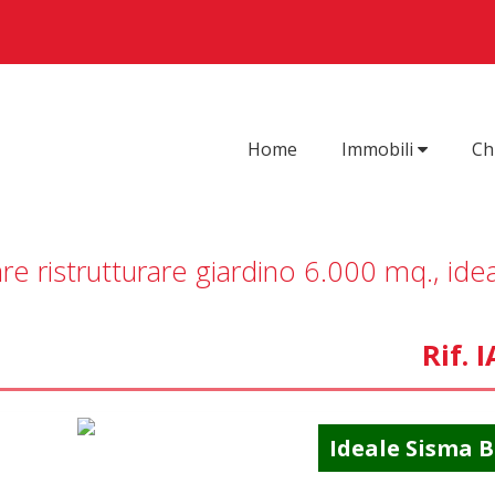
Home
Immobili
Ch
re ristrutturare giardino 6.000 mq., ide
Rif. 
Ideale Sisma 