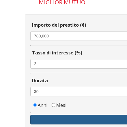
MIGLIOR MUTUO
Importo del prestito (€)
Tasso di interesse (%)
Durata
Anni
Mesi