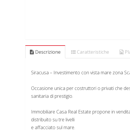
Descrizione
Caratteristiche
Pl
Siracusa – Investimento con vista mare zona Sc
Occasione unica per costruttori o privati che des
sanitaria di prestigio.
Immobiliare Casa Real Estate propone in vendita u
distribuito su tre livelli
e affacciato sul mare.