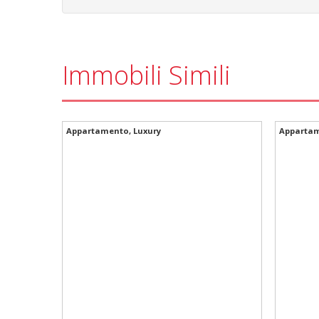
Immobili Simili
ORTIGIA, VENDESI APPARTAMENTO A PIAZZA DUOMO CON TERRAZZA VISTA MARE
Appartamento, Luxury
Appartam