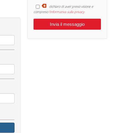
dichiaro di aver preso visione e
compreso
l'informativa sulla privacy