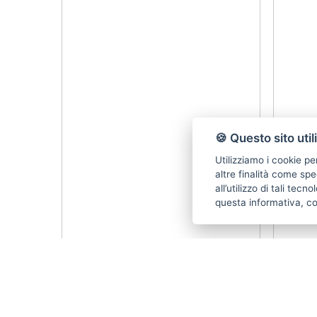
🍪 Questo sito util
Utilizziamo i cookie pe
altre finalità come spe
all’utilizzo di tali tec
questa informativa, c