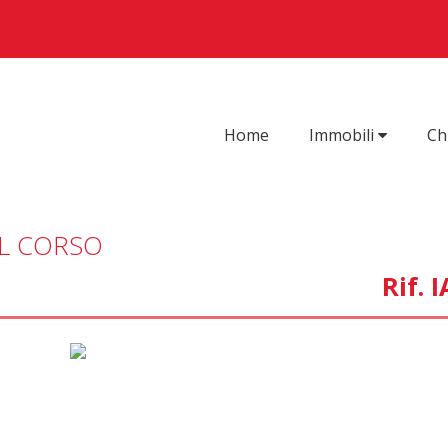
Home
Immobili
Ch
L CORSO
Rif. 