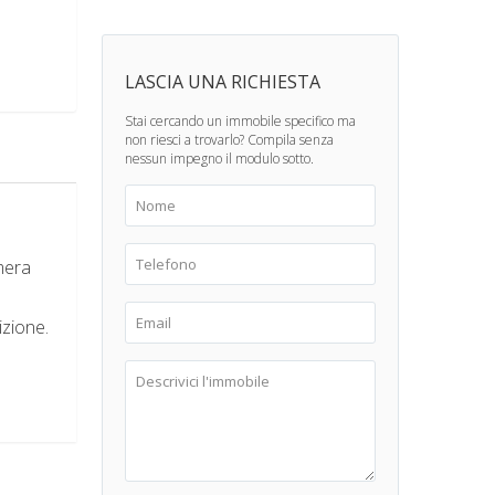
LASCIA UNA RICHIESTA
Stai cercando un immobile specifico ma
non riesci a trovarlo? Compila senza
nessun impegno il modulo sotto.
mera
izione.