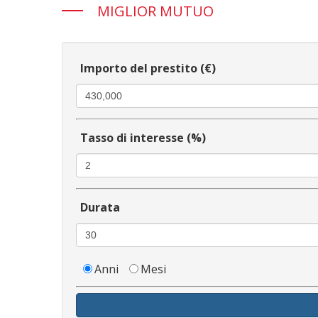
MIGLIOR MUTUO
Importo del prestito (€)
Tasso di interesse (%)
Durata
Anni
Mesi