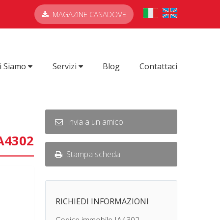
MAGAZINE CASADOVE
i Siamo
Servizi
Blog
Contattaci
Invia a un amico
IA4302
Stampa scheda
RICHIEDI INFORMAZIONI