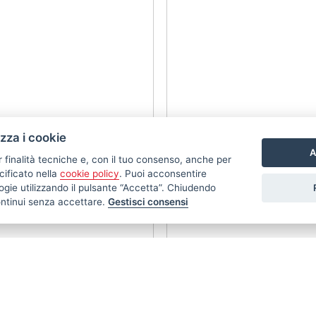
izza i cookie
A
r finalità tecniche e, con il tuo consenso, anche per
cificato nella
cookie policy
. Puoi acconsentire
nologie utilizzando il pulsante “Accetta”. Chiudendo
ontinui senza accettare.
Gestisci consensi