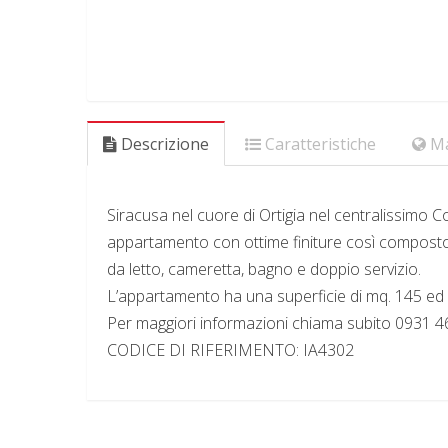
Descrizione
Caratteristiche
M
Siracusa nel cuore di Ortigia nel centralissimo 
appartamento con ottime finiture così composto:
da letto, cameretta, bagno e doppio servizio.
L’appartamento ha una superficie di mq. 145 ed
Per maggiori informazioni chiama subito 0931 
CODICE DI RIFERIMENTO: IA4302