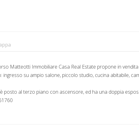
appa
Corso Matteotti Immobiliare Casa Real Estate propone in vendita
 ingresso su ampio salone, piccolo studio, cucina abitabile, ca
 è posto al terzo piano con ascensore, ed ha una doppia espos
461760