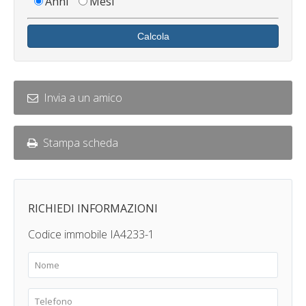
Anni
Mesi
Calcola
Invia a un amico
Stampa scheda
RICHIEDI INFORMAZIONI
Codice immobile IA4233-1