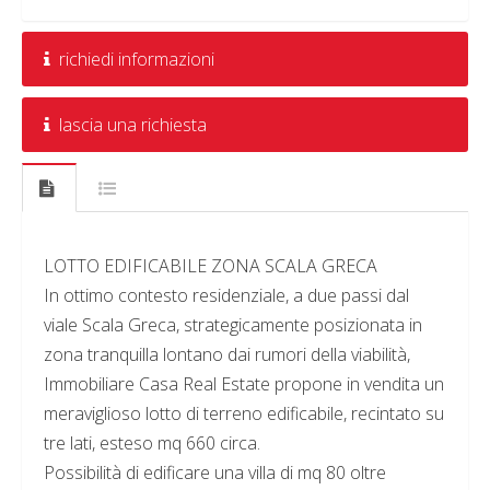
richiedi informazioni
lascia una richiesta
LOTTO EDIFICABILE ZONA SCALA GRECA
In ottimo contesto residenziale, a due passi dal
viale Scala Greca, strategicamente posizionata in
zona tranquilla lontano dai rumori della viabilità,
Immobiliare Casa Real Estate propone in vendita un
meraviglioso lotto di terreno edificabile, recintato su
tre lati, esteso mq 660 circa.
Possibilità di edificare una villa di mq 80 oltre