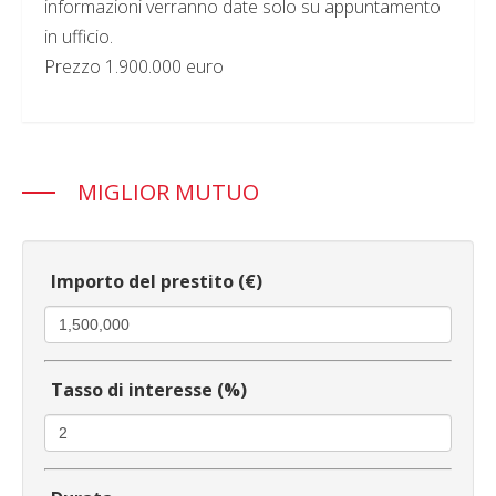
informazioni verranno date solo su appuntamento
in ufficio.
Prezzo 1.900.000 euro
MIGLIOR MUTUO
Importo del prestito (€)
Tasso di interesse (%)