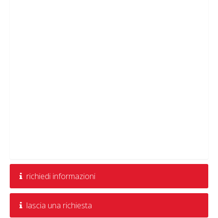
richiedi informazioni
lascia una richiesta