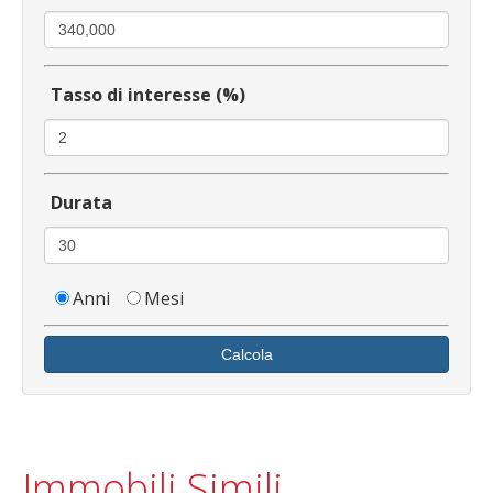
Tasso di interesse (%)
Durata
Anni
Mesi
Calcola
Immobili Simili