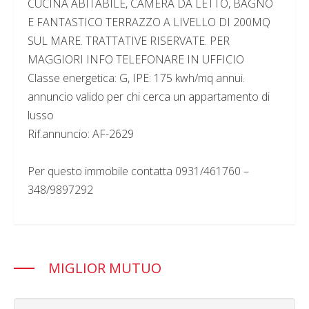
CUCINA ABITABILE, CAMERA DA LETTO, BAGNO
E FANTASTICO TERRAZZO A LIVELLO DI 200MQ
SUL MARE. TRATTATIVE RISERVATE. PER
MAGGIORI INFO TELEFONARE IN UFFICIO
Classe energetica: G, IPE: 175 kwh/mq annui.
annuncio valido per chi cerca un appartamento di
lusso
Rif.annuncio: AF-2629
Per questo immobile contatta 0931/461760 –
348/9897292
MIGLIOR MUTUO