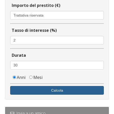
Importo del prestito (€)
Tasso di interesse (%)
Durata
Anni
Mesi
Calcola
Invia a un amico