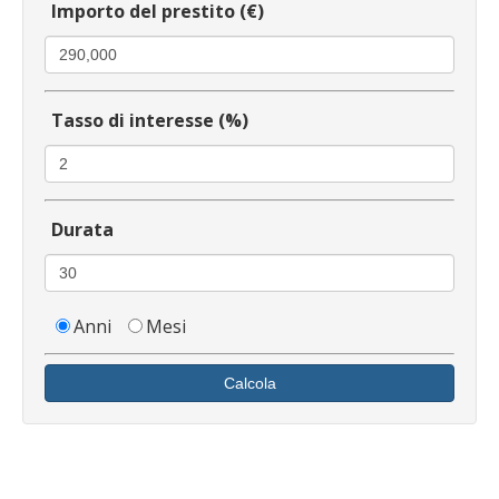
Importo del prestito (€)
Tasso di interesse (%)
Durata
Anni
Mesi
Calcola