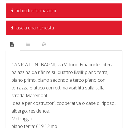
richiedi informazioni
lascia una richiesta
CANICATTINI BAGNI, via Vittorio Emanuele, intera
palazzina da rifinire su quattro livelli: piano terra,
piano primo, piano secondo e terzo piano con
terrazza e attico con ottima visibilità sulla sulla
strada Maremonti.
Ideale per costruttori, cooperativa o case di riposo,
albergo, residence.
Metraggio:
piano terra: 619.12 mq