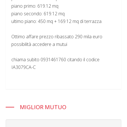
piano primo: 619.12 mq
piano secondo: 619.12 mq
ultimo piano: 450 mq + 169.12 mq di terrazza.
Ottimo affare prezzo ribassato 290 mila euro
possibilità accedere a mutui
chiama subito 0931461760 citando il codice
IA3079CA-C
MIGLIOR MUTUO