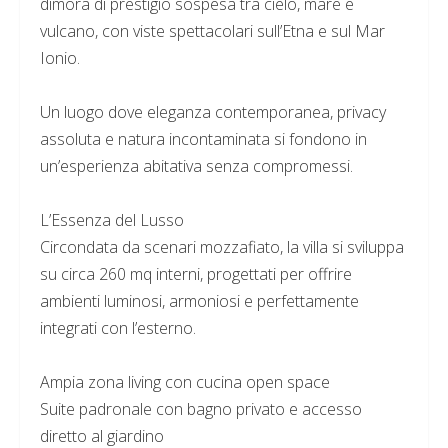
dimora di prestigio sospesa tra cielo, mare e
vulcano, con viste spettacolari sull’Etna e sul Mar
Ionio.
Un luogo dove eleganza contemporanea, privacy
assoluta e natura incontaminata si fondono in
un’esperienza abitativa senza compromessi.
L’Essenza del Lusso
Circondata da scenari mozzafiato, la villa si sviluppa
su circa 260 mq interni, progettati per offrire
ambienti luminosi, armoniosi e perfettamente
integrati con l’esterno.
Ampia zona living con cucina open space
Suite padronale con bagno privato e accesso
diretto al giardino