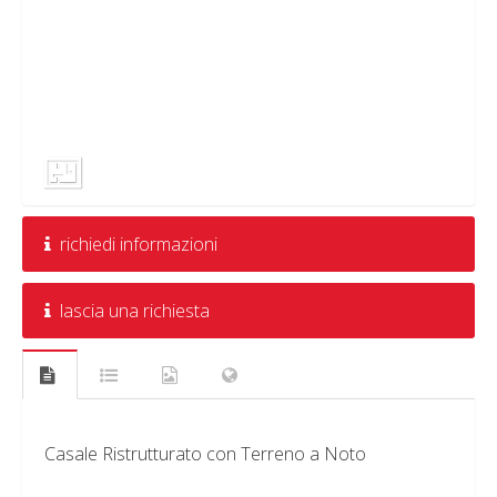
richiedi informazioni
lascia una richiesta
Casale Ristrutturato con Terreno a Noto