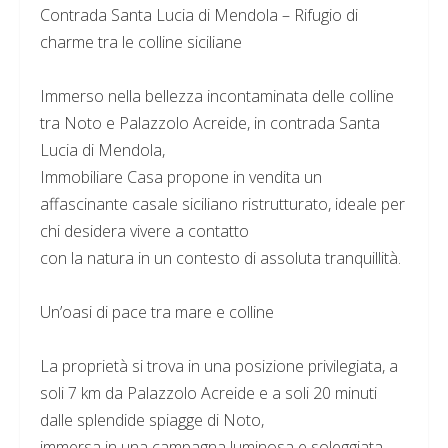
Contrada Santa Lucia di Mendola – Rifugio di
charme tra le colline siciliane
Immerso nella bellezza incontaminata delle colline
tra Noto e Palazzolo Acreide, in contrada Santa
Lucia di Mendola,
Immobiliare Casa propone in vendita un
affascinante casale siciliano ristrutturato, ideale per
chi desidera vivere a contatto
con la natura in un contesto di assoluta tranquillità.
Un’oasi di pace tra mare e colline
La proprietà si trova in una posizione privilegiata, a
soli 7 km da Palazzolo Acreide e a soli 20 minuti
dalle splendide spiagge di Noto,
immersa in una campagna luminosa e soleggiata