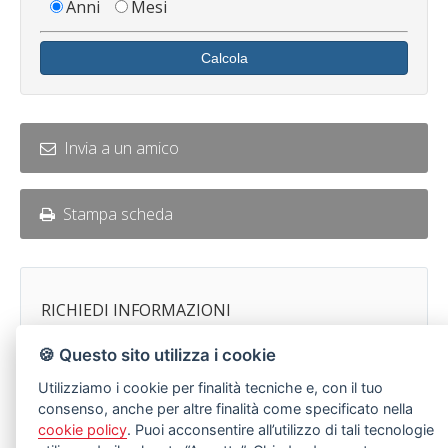
Anni
Mesi
Calcola
Invia a un amico
Stampa scheda
RICHIEDI INFORMAZIONI
Codice immobile IA4873PA
🍪 Questo sito utilizza i cookie
Utilizziamo i cookie per finalità tecniche e, con il tuo
consenso, anche per altre finalità come specificato nella
cookie policy
. Puoi acconsentire all’utilizzo di tali tecnologie