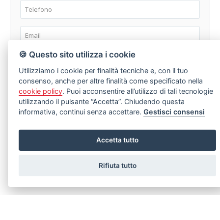
🍪 Questo sito utilizza i cookie
Utilizziamo i cookie per finalità tecniche e, con il tuo
consenso, anche per altre finalità come specificato nella
cookie policy
. Puoi acconsentire all’utilizzo di tali tecnologie
utilizzando il pulsante “Accetta”. Chiudendo questa
informativa, continui senza accettare.
Gestisci consensi
dichiaro di aver preso visione e compreso
l'informativa sulla
privacy
Accetta tutto
Rifiuta tutto
LASCIA UNA RICHIESTA