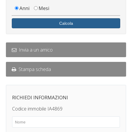
Anni
Mesi
Calcola
Invia a un amico
Stampa scheda
RICHIEDI INFORMAZIONI
Codice immobile IA4869