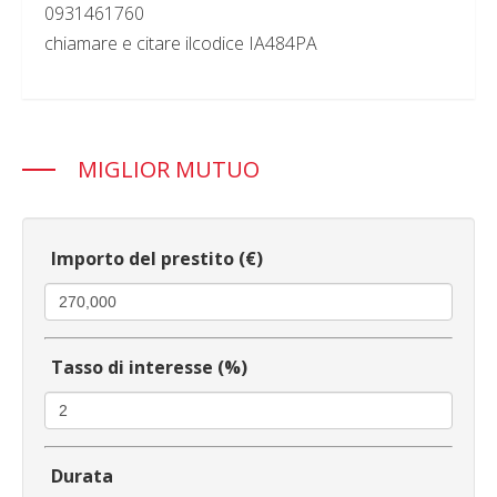
0931461760
chiamare e citare ilcodice IA484PA
MIGLIOR MUTUO
Importo del prestito (€)
Tasso di interesse (%)
Durata