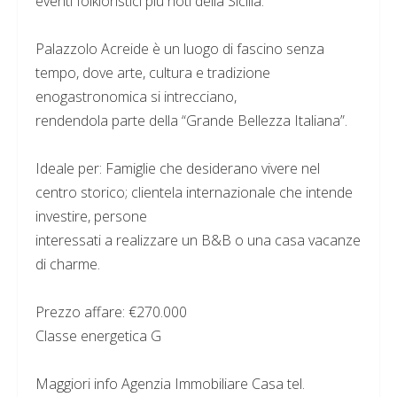
eventi folkloristici più noti della Sicilia.
Palazzolo Acreide è un luogo di fascino senza
tempo, dove arte, cultura e tradizione
enogastronomica si intrecciano,
rendendola parte della “Grande Bellezza Italiana”.
Ideale per: Famiglie che desiderano vivere nel
centro storico; clientela internazionale che intende
investire, persone
interessati a realizzare un B&B o una casa vacanze
di charme.
Prezzo affare: €270.000
Classe energetica G
Maggiori info Agenzia Immobiliare Casa tel.