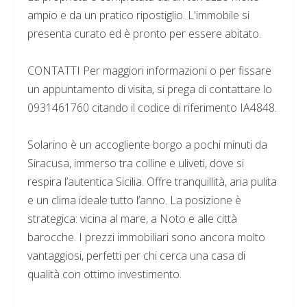
ampio e da un pratico ripostiglio. L'immobile si
presenta curato ed è pronto per essere abitato.
CONTATTI Per maggiori informazioni o per fissare
un appuntamento di visita, si prega di contattare lo
0931461760 citando il codice di riferimento IA4848.
Solarino è un accogliente borgo a pochi minuti da
Siracusa, immerso tra colline e uliveti, dove si
respira l’autentica Sicilia. Offre tranquillità, aria pulita
e un clima ideale tutto l’anno. La posizione è
strategica: vicina al mare, a Noto e alle città
barocche. I prezzi immobiliari sono ancora molto
vantaggiosi, perfetti per chi cerca una casa di
qualità con ottimo investimento.