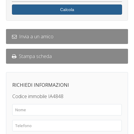
Calcola
Invia a un amico
Stampa scheda
RICHIEDI INFORMAZIONI
Codice immobile IA4848