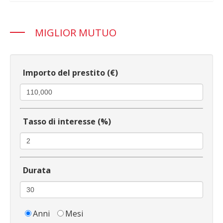
MIGLIOR MUTUO
Importo del prestito (€)
Tasso di interesse (%)
Durata
Anni
Mesi