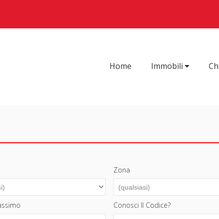
Home
Immobili
Ch
Zona
assimo
Conosci Il Codice?