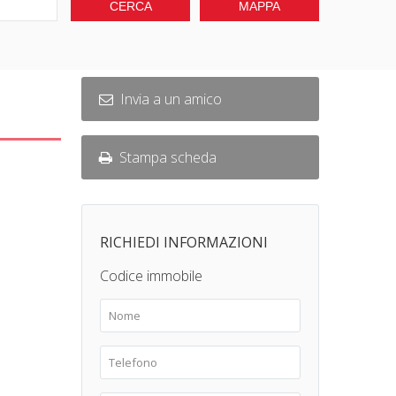
Invia a un amico
Stampa scheda
RICHIEDI INFORMAZIONI
Codice immobile