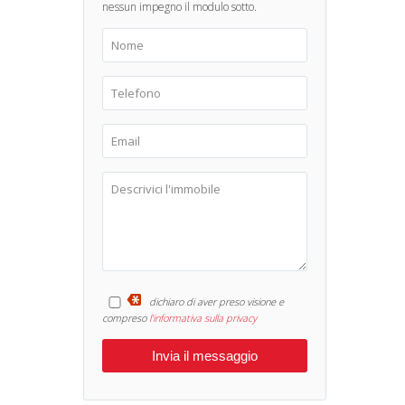
nessun impegno il modulo sotto.
dichiaro di aver preso visione e
compreso
l'informativa sulla privacy