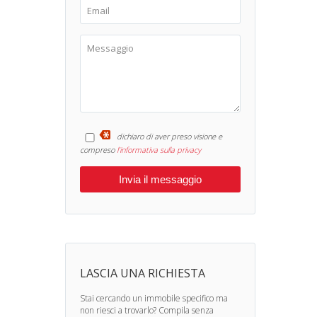
dichiaro di aver preso visione e
compreso
l'informativa sulla privacy
LASCIA UNA RICHIESTA
Stai cercando un immobile specifico ma
non riesci a trovarlo? Compila senza