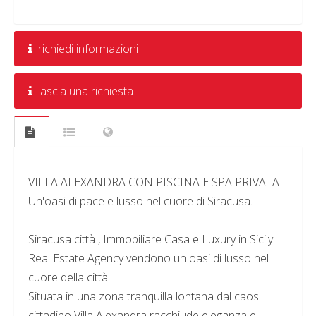
richiedi informazioni
lascia una richiesta
VILLA ALEXANDRA CON PISCINA E SPA PRIVATA
Un'oasi di pace e lusso nel cuore di Siracusa.
Siracusa città , Immobiliare Casa e Luxury in Sicily
Real Estate Agency vendono un oasi di lusso nel
cuore della città.
Situata in una zona tranquilla lontana dal caos
cittadino Villa Alexandra racchiude eleganza e