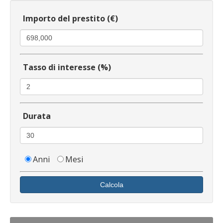
Importo del prestito (€)
Tasso di interesse (%)
Durata
Anni
Mesi
Calcola