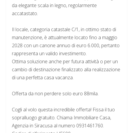
da elegante scala in legno, regolarmente
accatastato.
Il locale, categoria catastale C/1, in ottimo stato di
manutenzione, è attualmente locato fino a maggio
2028 con un canone annuo di euro 6.000, pertanto
rappresenta un valido investimento.
Ottima soluzione anche per futura attività o per un
cambio di destinazione finalizzato alla realizzazione
di una perfetta casa vacanza.
Offerta da non perdere solo euro 88mila.
Cogli al volo questa incredibile offerta! Fissa il tuo
sopralluogo gratuito. Chiama Immobiliare Casa,
Agenzia in Siracusa al numero 0931461760.