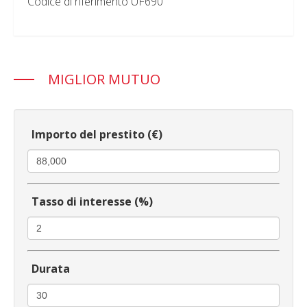
Codice di riferimento UF690
MIGLIOR MUTUO
Importo del prestito (€)
Tasso di interesse (%)
Durata