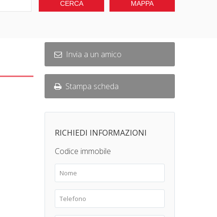
Invia a un amico
Stampa scheda
RICHIEDI INFORMAZIONI
Codice immobile