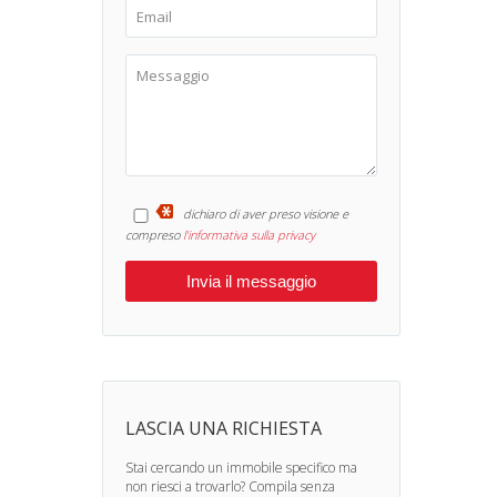
dichiaro di aver preso visione e
compreso
l'informativa sulla privacy
LASCIA UNA RICHIESTA
Stai cercando un immobile specifico ma
non riesci a trovarlo? Compila senza