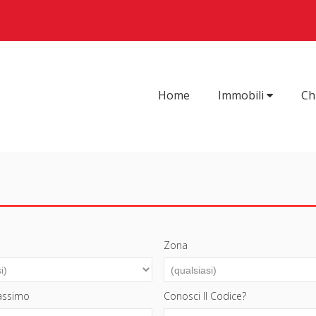
Home
Immobili
Ch
Zona
assimo
Conosci Il Codice?