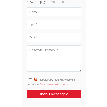
nessun impegno il modulo sotto.
dichiaro di aver preso visione e
compreso
l'informativa sulla privacy