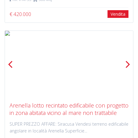
€ 420.000
Vendita
Previous
Next
Arenella lotto recintato edificabile con progetto
in zona abitata vicino al mare non trattabile
SUPER PREZZO AFFARE: Siracusa Vendesi terreno edificabile
angolare in località Arenella Superficie...