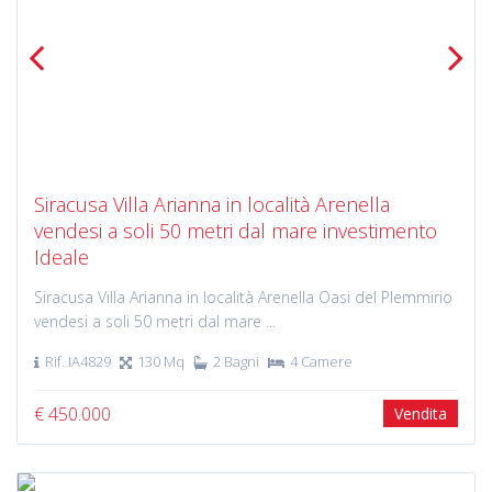
Previous
Next
Siracusa Villa Arianna in località Arenella
vendesi a soli 50 metri dal mare investimento
Ideale
Siracusa Villa Arianna in località Arenella Oasi del Plemmirio
vendesi a soli 50 metri dal mare ...
Rif. IA4829
130 Mq
2 Bagni
4 Camere
€ 450.000
Vendita