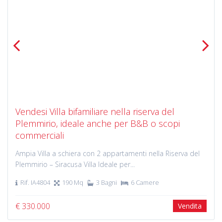
Previous
Next
Vendesi Villa bifamiliare nella riserva del
Plemmirio, ideale anche per B&B o scopi
commerciali
Ampia Villa a schiera con 2 appartamenti nella Riserva del
Plemmirio – Siracusa Villa Ideale per...
Rif. IA4804
190 Mq
3 Bagni
6 Camere
€ 330.000
Vendita