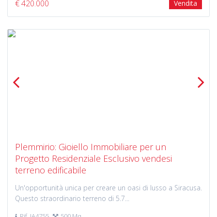
€ 420.000
Vendita
Previous
Next
Plemmirio: Gioiello Immobiliare per un
Progetto Residenziale Esclusivo vendesi
terreno edificabile
Un'opportunità unica per creare un oasi di lusso a Siracusa.
Questo straordinario terreno di 5.7...
Rif. IA4755
500 Mq