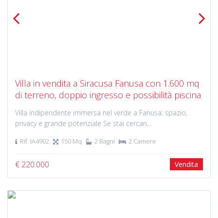
Previous
Next
Villa in vendita a Siracusa Fanusa con 1.600 mq
di terreno, doppio ingresso e possibilità piscina
Villa indipendente immersa nel verde a Fanusa: spazio,
privacy e grande potenziale Se stai cercan...
Rif. IA4902
150 Mq
2 Bagni
2 Camere
€ 220.000
Vendita