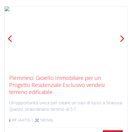
Previous
Next
Plemmirio: Gioiello Immobiliare per un
Progetto Residenziale Esclusivo vendesi
terreno edificabile
Un'opportunità unica per creare un oasi di lusso a Siracusa.
Questo straordinario terreno di 5.7...
Rif. IA4755-1
500 Mq