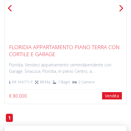
Previous
Next
FLORIDIA APPARTAMENTO PIANO TERRA CON
CORTILE E GARAGE
Floridia, Vendesi appartamento semindipendente con
Garage. Siracusa, Floridia, in pieno Centro, a...
Rif. IA4771-T
88 Mq
1 Bagni
2 Camere
€ 80.000
Vendita
1