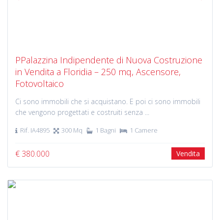
Previous
Next
PPalazzina Indipendente di Nuova Costruzione
in Vendita a Floridia – 250 mq, Ascensore,
Fotovoltaico
Ci sono immobili che si acquistano. E poi ci sono immobili
che vengono progettati e costruiti senza ...
Rif. IA4895
300 Mq
1 Bagni
1 Camere
€ 380.000
Vendita