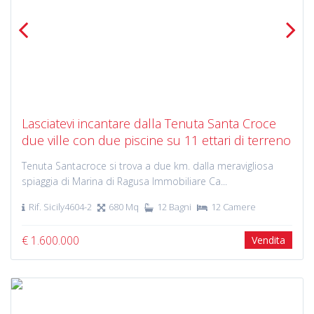
Previous
Next
Lasciatevi incantare dalla Tenuta Santa Croce
due ville con due piscine su 11 ettari di terreno
Tenuta Santacroce si trova a due km. dalla meravigliosa
spiaggia di Marina di Ragusa Immobiliare Ca...
Rif. Sicily4604-2
680 Mq
12 Bagni
12 Camere
€ 1.600.000
Vendita