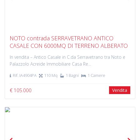
Previous
Next
NOTO contrada SERRAVETRANO ANTICO
CASALE CON 6000MQ DI TERRENO ALBERATO
In vendita – Antico Casale in C.da Serravetrano tra Noto e
Palazzolo Acreide Immobiliare Casa Re...
Rif. IA4904PA
110 Mq
1 Bagni
1 Camere
€ 105.000
Vendita