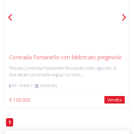
Previous
Next
Contrada Fontanelle con fabbricato pregevole
Floridia Contrada Fontanelle Monasteri lotto agricolo di
due ettari con trivella irrigua, sul lotto ...
Rif. TR440-3
20000 Mq
€ 100.000
Vendita
1