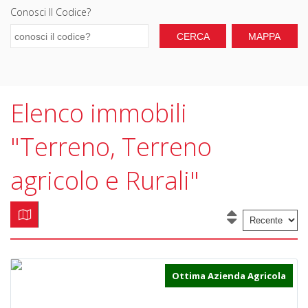
Conosci Il Codice?
Elenco immobili
"Terreno, Terreno
agricolo e Rurali"
Ottima Azienda Agricola