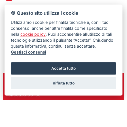
🍪 Questo sito utilizza i cookie
Utilizziamo i cookie per finalità tecniche e, con il tuo
consenso, anche per altre finalità come specificato
nella
cookie policy
. Puoi acconsentire all’utilizzo di tali
tecnologie utilizzando il pulsante “Accetta”. Chiudendo
questa informativa, continui senza accettare.
Gestisci consensi
Accetta tutto
Sede e Direzione
Rifiuta tutto
C.so Gelone n.148
Siracusa, 96100
0931/461760
348/9897292
Palazzolo Acreide