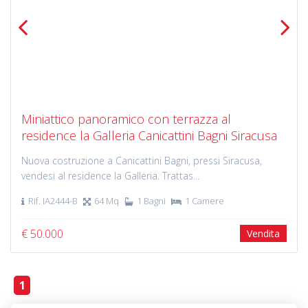
Previous
Next
Miniattico panoramico con terrazza al
residence la Galleria Canicattini Bagni Siracusa
Nuova costruzione a Canicattini Bagni, pressi Siracusa,
vendesi al residence la Galleria. Trattas...
Rif. IA2444-B
64 Mq
1 Bagni
1 Camere
€ 50.000
Vendita
1