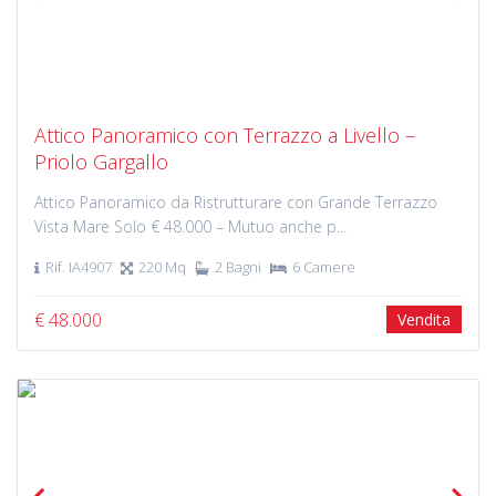
Previous
Next
Attico Panoramico con Terrazzo a Livello –
Priolo Gargallo
Attico Panoramico da Ristrutturare con Grande Terrazzo
Vista Mare Solo € 48.000 – Mutuo anche p...
Rif. IA4907
220 Mq
2 Bagni
6 Camere
€ 48.000
Vendita