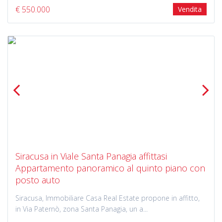
€ 550.000
Vendita
Previous
Next
Siracusa in Viale Santa Panagia affittasi
Appartamento panoramico al quinto piano con
posto auto
Siracusa, Immobiliare Casa Real Estate propone in affitto,
in Via Paternò, zona Santa Panagia, un a...