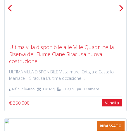
Previous
Next
Ultima villa disponibile alle Ville Quadri nella
Riserva del Fiume Ciane Siracusa nuova
costruzione
ULTIMA VILLA DISPONIBILE Vista mare, Ortigia e Castello
Maniace – Siracusa L'ultima occasione ...
Rif. Sicily4899
136 Mq
3 Bagni
3 Camere
€ 350.000
Vendita
RIBASSATO