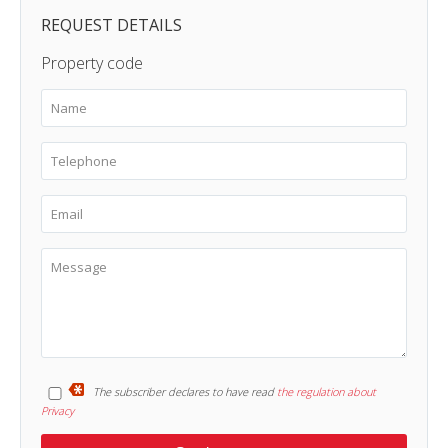
REQUEST DETAILS
Property code
The subscriber declares to have read
the regulation about
Privacy