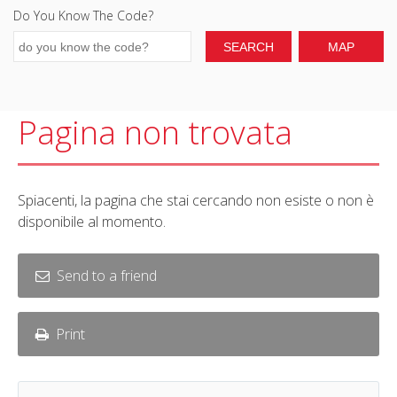
Do You Know The Code?
Pagina non trovata
Spiacenti, la pagina che stai cercando non esiste o non è
disponibile al momento.
Send to a friend
Print