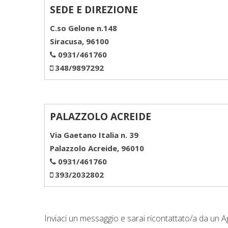
SEDE E DIREZIONE
C.so Gelone n.148
Siracusa, 96100
0931/461760
348/9897292
PALAZZOLO ACREIDE
Via Gaetano Italia n. 39
Palazzolo Acreide, 96010
0931/461760
393/2032802
Inviaci un messaggio e sarai ricontattato/a da un Ag