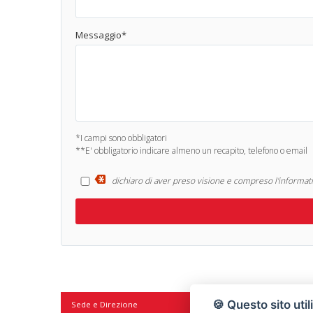
Messaggio*
*I campi sono obbligatori
**E' obbligatorio indicare almeno un recapito, telefono o email
dichiaro di aver preso visione e compreso l'informativ
🍪 Questo sito util
Sede e Direzione