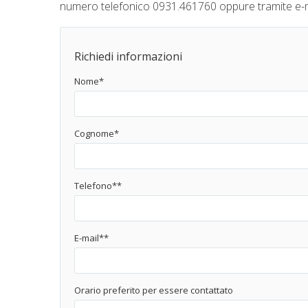
numero telefonico 0931.461760 oppure tramite e-ma
Richiedi informazioni
Nome*
Cognome*
Telefono**
E-mail**
Orario preferito per essere contattato