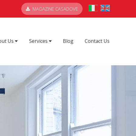
MAGAZINE CASADOVE
out Us
Services
Blog
Contact Us