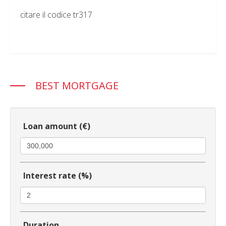
citare il codice tr317
BEST MORTGAGE
Loan amount (€)
Interest rate (%)
Duration