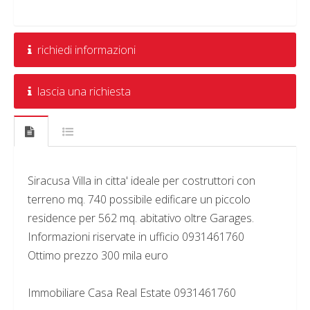
richiedi informazioni
lascia una richiesta
Siracusa Villa in citta' ideale per costruttori con
terreno mq. 740 possibile edificare un piccolo
residence per 562 mq. abitativo oltre Garages.
Informazioni riservate in ufficio 0931461760
Ottimo prezzo 300 mila euro
Immobiliare Casa Real Estate 0931461760