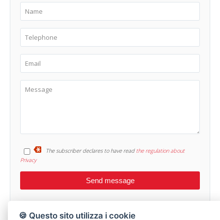
The subscriber declares to have read
the regulation about
Privacy
🍪 Questo sito utilizza i cookie