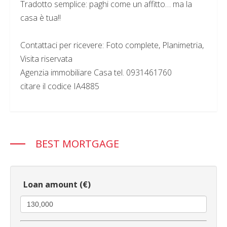
Tradotto semplice: paghi come un affitto… ma la
casa è tua!!
Contattaci per ricevere: Foto complete, Planimetria,
Visita riservata
Agenzia immobiliare Casa tel. 0931461760
citare il codice IA4885
BEST MORTGAGE
Loan amount (€)