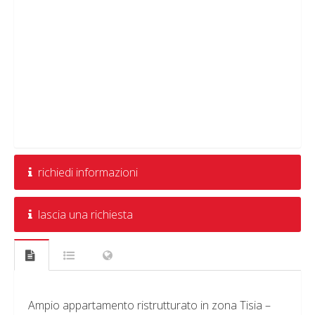
richiedi informazioni
lascia una richiesta
Ampio appartamento ristrutturato in zona Tisia –