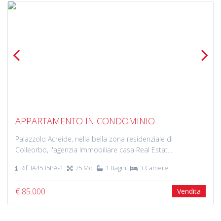
Previous
Next
APPARTAMENTO IN CONDOMINIO
Palazzolo Acreide, nella bella zona residenziale di
Colleorbo, l'agenzia Immobiliare casa Real Estat...
Rif. IA4535PA-1
75 Mq
1 Bagni
3 Camere
€ 85.000
Vendita