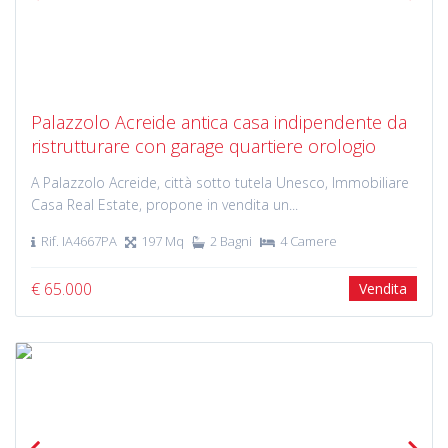
Previous
Next
Palazzolo Acreide antica casa indipendente da
ristrutturare con garage quartiere orologio
A Palazzolo Acreide, città sotto tutela Unesco, Immobiliare
Casa Real Estate, propone in vendita un...
Rif. IA4667PA
197 Mq
2 Bagni
4 Camere
€ 65.000
Vendita