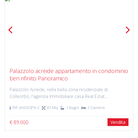
Previous
Next
Palazzolo acreide appartamento in condominio
ben rifinito Panoramico
Palazzolo Acreide, nella bella zona residenziale di
Colleorbo, l'agenzia Immobiliare casa Real Estat...
Rif. IA4535PA-2
87 Mq
1 Bagni
2 Camere
€ 89.000
Vendita