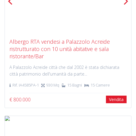
Previous
Next
Albergo RTA vendesi a Palazzolo Acreide
ristrutturato con 10 unità abitative e sala
ristorante/Bar
A Palazzolo Acreide città che dal 2002 è stata dichiarata
città patrimonio dell'umanità da parte...
Rif. IA4585PA-1
930 Mq
15 Bagni
15 Camere
€ 800.000
Vendita