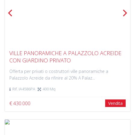
Previous
Next
VILLE PANORAMICHE A PALAZZOLO ACREIDE
CON GIARDINO PRIVATO
Offerta per privati o costruttori ville panoramiche a
Palazzolo Acreide da rifinire al 20% A Palaz...
Rif. IA4586PA
400 Mq
€ 430.000
Vendita